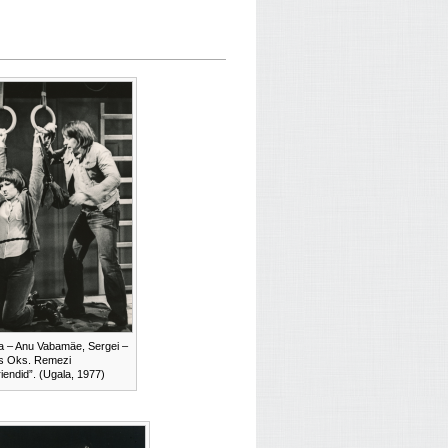
a – Anu Vabamäe, Sergei –
s Oks. Remezi
riendid”. (Ugala, 1977)