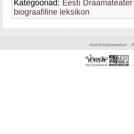
Kategooriad:
Eesti Draamateater
biograafiline leksikon
Eesti Entsüklopeediast
T