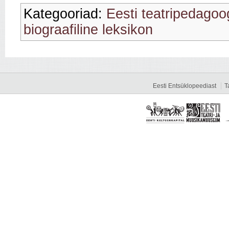
Kategooriad:
Eesti teatripedagoo
biograafiline leksikon
Eesti Entsüklopeediast
T