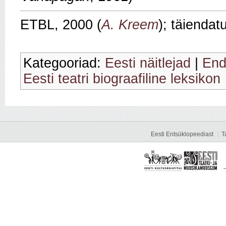
ETBL, 2000 (
A. Kreem
); täienda
Kategooriad:
Eesti näitlejad
|
End
Eesti teatri biograafiline leksikon
Eesti Entsüklopeediast
T