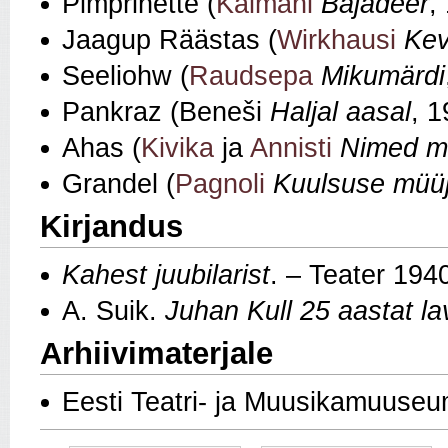
Pimprinette (
Kálmáni
Bajadeer
,
Jaagup Räästas (
Wirkhausi
Kev
Seeliohw (
Raudsepa
Mikumärdi
Pankraz (Beneši
Haljal aasal
, 1
Ahas (
Kivika
ja
Annisti
Nimed ma
Grandel (
Pagnoli
Kuulsuse müü
Kirjandus
Kahest juubilarist
. – Teater 194
A. Suik.
Juhan Kull 25 aastat la
Arhiivimaterjale
Eesti Teatri- ja Muusikamuuseu