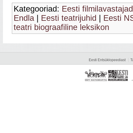
Kategooriad:
Eesti filmilavastajad
Endla
|
Eesti teatrijuhid
|
Eesti NS
teatri biograafiline leksikon
Eesti Entsüklopeediast
T