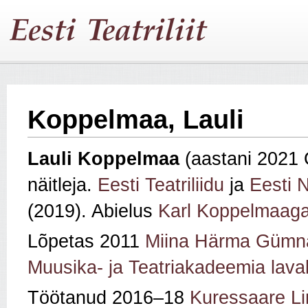
Koppelmaa, Lauli
Lauli Koppelmaa
(aastani 2021 
näitleja.
Eesti Teatriliidu
ja
Eesti N
(2019). Abielus
Karl Koppelmaag
Lõpetas 2011
Miina Härma Gümn
Muusika- ja Teatriakadeemia lava
Töötanud 2016–18
Kuressaare Li