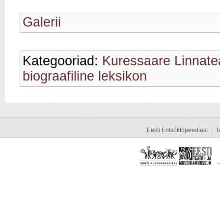
Galerii
Kategooriad:
Kuressaare Linnate
biograafiline leksikon
Eesti Entsüklopeediast
T