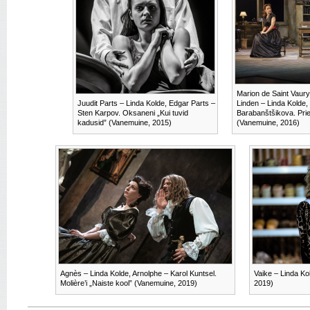
Marion de Saint Vaury
Juudit Parts – Linda Kolde, Edgar Parts –
Linden – Linda Kolde,
Sten Karpov. Oksaneni „Kui tuvid
Barabanštšikova. Pri
kadusid” (Vanemuine, 2015)
(Vanemuine, 2016)
Agnès – Linda Kolde, Arnolphe – Karol Kuntsel.
Vaike – Linda Ko
Molière’i „Naiste kool” (Vanemuine, 2019)
2019)