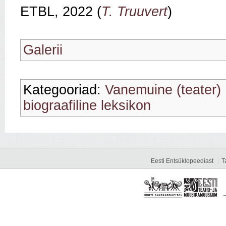
ETBL, 2022 (
T. Truuvert
)
Galerii
Kategooriad:
Vanemuine (teater)
biograafiline leksikon
Eesti Entsüklopeediast
T