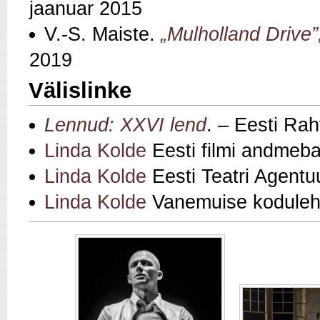
jaanuar 2015
V.-S. Maiste.
„Mulholland Drive”
2019
Välislinke
Lennud: XXVI lend
. – Eesti Rah
Linda Kolde
Eesti filmi andmeba
Linda Kolde
Eesti Teatri Agentu
Linda Kolde
Vanemuise koduleh