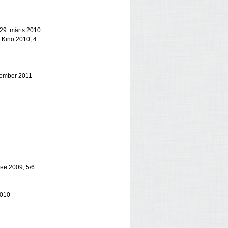
, 29. märts 2010
. Kino 2010, 4
ptember 2011
нн 2009, 5/6
2010