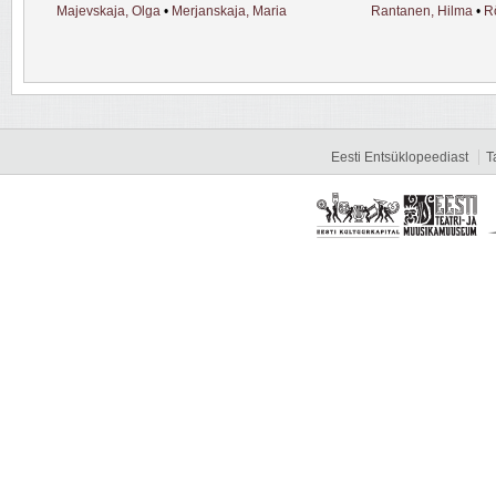
Majevskaja, Olga
•
Merjanskaja, Maria
Rantanen, Hilma
•
R
Eesti Entsüklopeediast
T