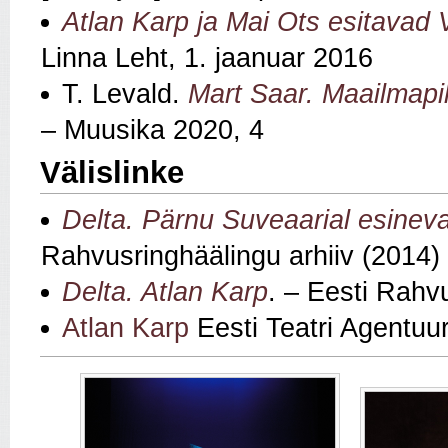
Atlan Karp ja Mai Ots esitava
Linna Leht, 1. jaanuar 2016
T. Levald.
Mart Saar. Maailmapil
– Muusika 2020, 4
Välislinke
Delta. Pärnu Suveaarial esinev
Rahvusringhäälingu arhiiv (2014)
Delta. Atlan Karp
. – Eesti Rahv
Atlan Karp
Eesti Teatri Agentuur