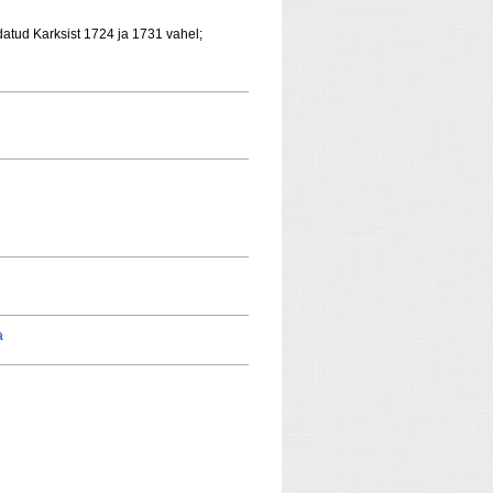
datud Karksist 1724 ja 1731 vahel;
a