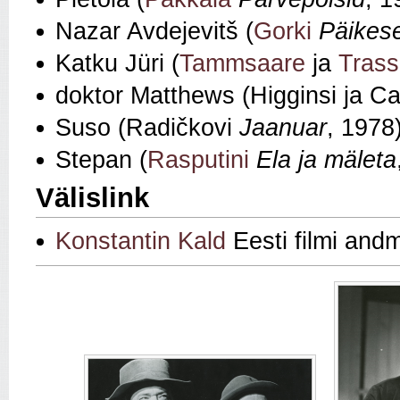
Nazar Avdejevitš (
Gorki
Päikes
Katku Jüri (
Tammsaare
ja
Trass
doktor Matthews (Higginsi ja Car
Suso (Radičkovi
Jaanuar
, 1978
Stepan (
Rasputini
Ela ja mäleta
Välislink
Konstantin Kald
Eesti filmi and