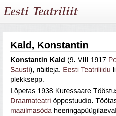
Kald, Konstantin
Konstantin Kald
(9. VIII 1917
Pe
Sausti
), näitleja.
Eesti Teatriliidu
l
plekksepp.
Lõpetas 1938 Kuressaare Tööstus
Draamateatri
õppestuudio. Tööta
maailmasõda
heeringapüügilaeval