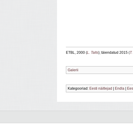
ETBL, 2000 (
L. Talts
); täiendatud 2015 (
T.
Galerii
Kategooriad:
Eesti näitlejad
|
Endla
|
Ees