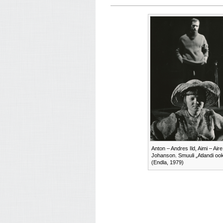
Anton – Andres Ild, Aimi – Aire
Johanson. Smuuli „Atlandi oo
(Endla, 1979)