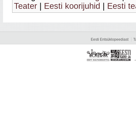
Teater
|
Eesti koorijuhid
|
Eesti te
Eesti Entsüklopeediast
T