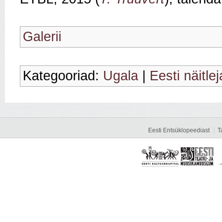
Galerii
Kategooriad:
Ugala
|
Eesti näitle
Eesti Entsüklopeediast
T