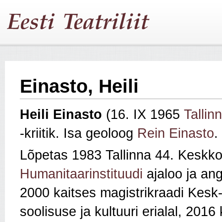
Einasto, Heili
Heili Einasto
(16. IX 1965
Tallinn
-kriitik. Isa geoloog
Rein Einasto
.
Lõpetas 1983 Tallinna 44. Keskko
Humanitaarinstituudi
ajaloo ja angl
2000 kaitses magistrikraadi Kesk
soolisuse ja kultuuri erialal, 2016