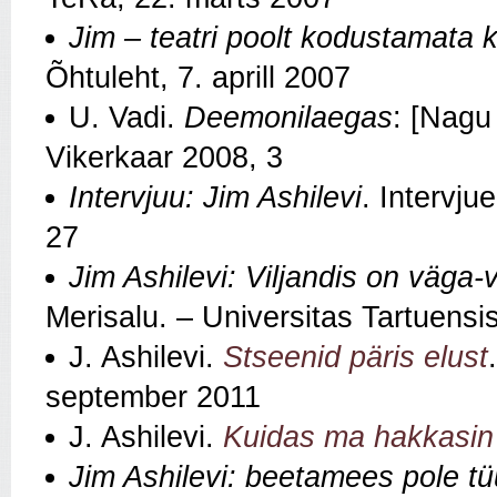
Jim – teatri poolt kodustamata k
Õhtuleht, 7. aprill 2007
U. Vadi.
Deemonilaegas
: [Nagu
Vikerkaar 2008, 3
Intervjuu: Jim Ashilevi
. Intervj
27
Jim Ashilevi: Viljandis on väga
Merisalu. – Universitas Tartuensis 
J. Ashilevi.
Stseenid päris elust
september 2011
J. Ashilevi.
Kuidas ma hakkasin
Jim Ashilevi: beetamees pole t