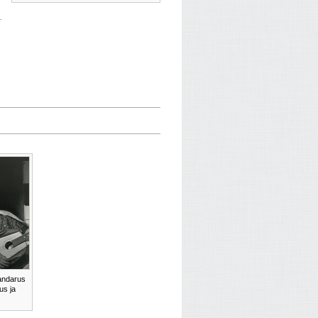
Pandarus
us ja