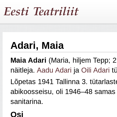
Adari, Maia
Maia Adari
(Maria, hiljem Tepp; 
näitleja.
Aadu Adari
ja
Oili Adari
tü
Lõpetas 1941 Tallinna 3. tütarlast
abikoosseisu, oli 1946–48 samas n
sanitarina.
Osi