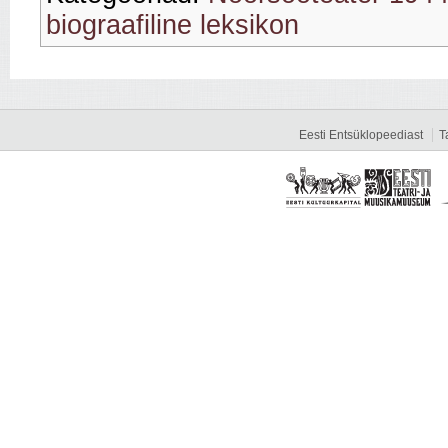
biograafiline leksikon
Eesti Entsüklopeediast
T