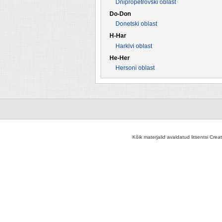
Dnipropetrovski oblast
Do-Don
Donetski oblast
H-Har
Harkivi oblast
He-Her
Hersoni oblast
Kõik materjalid avaldatud litsentsi Crea