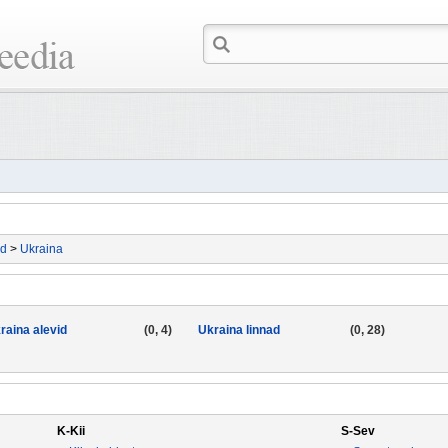
id
>
Ukraina
raina alevid
(0, 4)
Ukraina linnad
(0, 28)
K-Kii
S-Sev