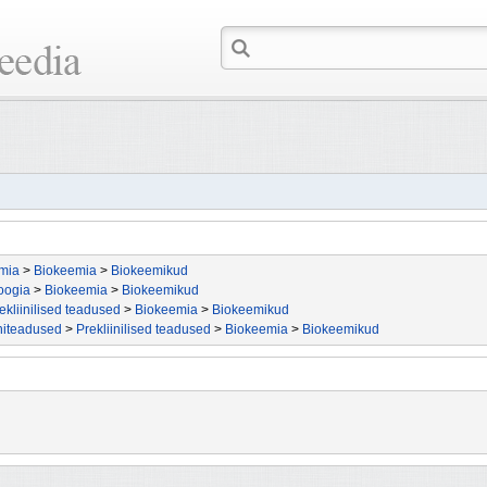
mia
>
Biokeemia
>
Biokeemikud
oogia
>
Biokeemia
>
Biokeemikud
ekliinilised teadused
>
Biokeemia
>
Biokeemikud
niteadused
>
Prekliinilised teadused
>
Biokeemia
>
Biokeemikud