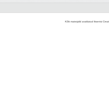
Kõik materjalid avaldatud litsentsi Crea