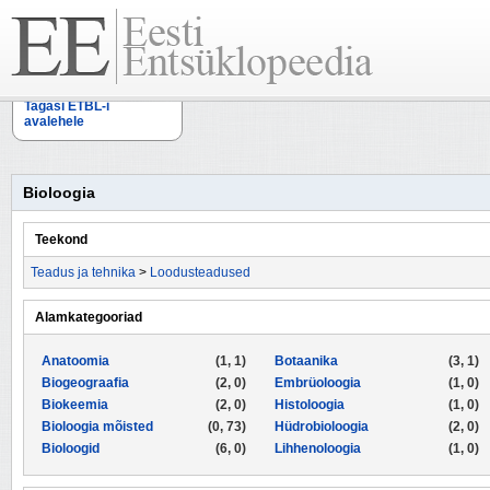
Tagasi ETBL-i
avalehele
Bioloogia
Teekond
Teadus ja tehnika
>
Loodusteadused
Alamkategooriad
Anatoomia
(1, 1)
Botaanika
(3, 1)
Biogeograafia
(2, 0)
Embrüoloogia
(1, 0)
Biokeemia
(2, 0)
Histoloogia
(1, 0)
Bioloogia mõisted
(0, 73)
Hüdrobioloogia
(2, 0)
Bioloogid
(6, 0)
Lihhenoloogia
(1, 0)