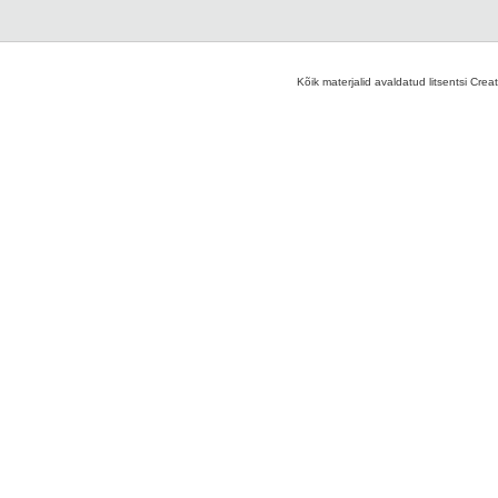
Kõik materjalid avaldatud litsentsi Crea