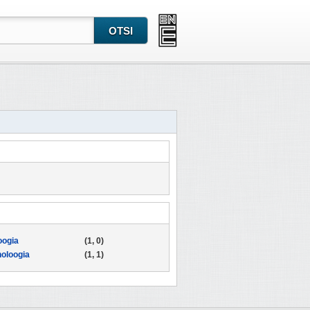
oogia
(1, 0)
oloogia
(1, 1)