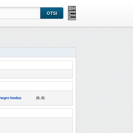
negro loodus
(0, 0)