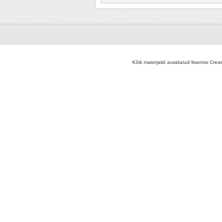
Kõik materjalid avaldatud litsentsi Crea