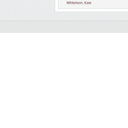
Mihkelson, Kaie