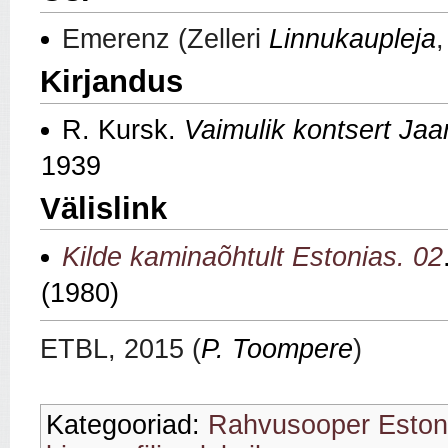
Emerenz (Zelleri
Linnukaupleja
Kirjandus
R. Kursk.
Vaimulik kontsert Jaan
1939
Välislink
Kilde kaminaõhtult Estonias. 02
(1980)
ETBL, 2015 (
P. Toompere
)
Kategooriad:
Rahvusooper Eston