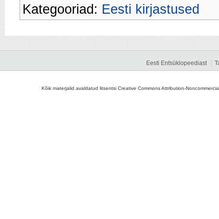
Kategooriad:
Eesti kirjastused
Eesti Entsüklopeediast
T
Kõik materjalid avaldatud litsentsi Creative Commons Attribution-Noncommercial-S