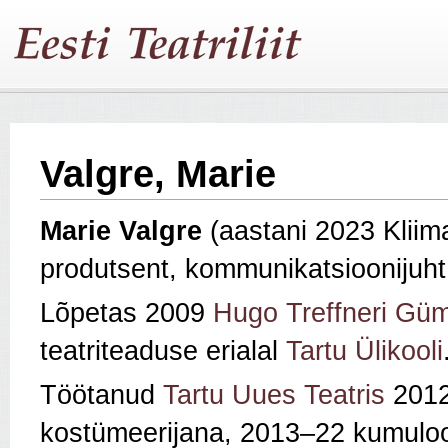
Valgre, Marie
Marie Valgre
(aastani 2023 Kliim
produtsent, kommunikatsioonijuht
Lõpetas 2009
Hugo Treffneri Gü
teatriteaduse erialal
Tartu Ülikooli
Töötanud
Tartu Uues Teatris
2012–
kostümeerijana, 2013–22 kumuloo