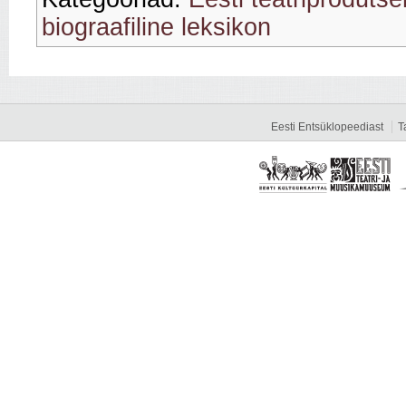
biograafiline leksikon
Eesti Entsüklopeediast
T