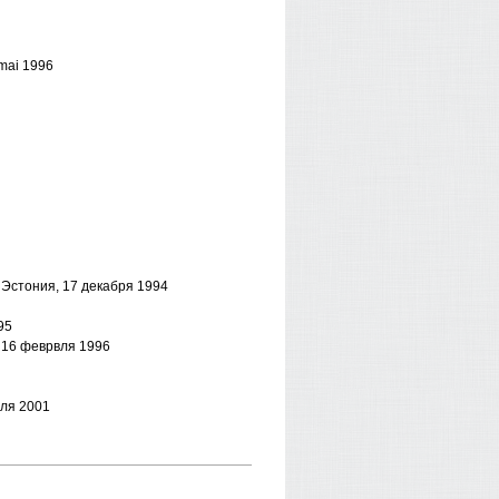
 mai 1996
– Эстония, 17 декабря 1994
95
 16 феврвля 1996
аля 2001