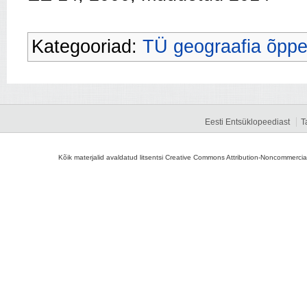
Kategooriad:
TÜ geograafia õppe
Eesti Entsüklopeediast
T
Kõik materjalid avaldatud litsentsi Creative Commons Attribution-Noncommercial-S