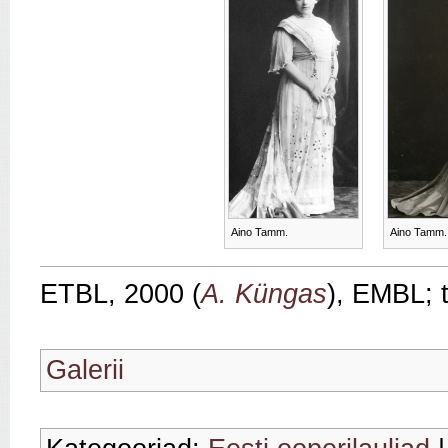
Aino Tamm.
Aino Tamm.
ETBL, 2000 (
A. Küngas
), EMBL; 
Galerii