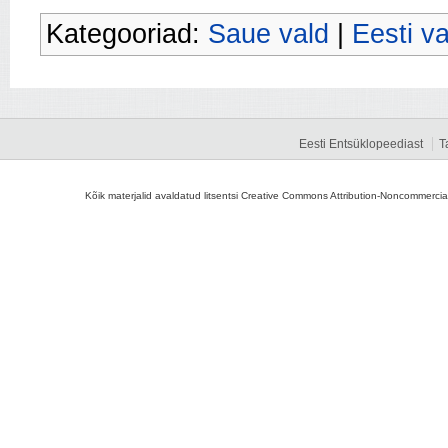
Kategooriad:
Saue vald
|
Eesti va
Eesti Entsüklopeediast
T
Kõik materjalid avaldatud litsentsi Creative Commons Attribution-Noncommercial-S