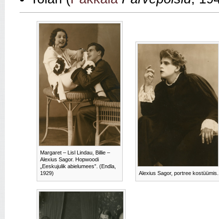
Margaret – Lisl Lindau, Billie –
Alexius Sagor. Hopwoodi
„Eeskujulik abielumees”. (Endla,
1929)
Alexius Sagor, portree kostüümis.