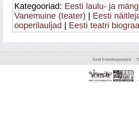
Kategooriad:
Eesti laulu- ja mäng
Vanemuine (teater)
|
Eesti näitlej
ooperilauljad
|
Eesti teatri biograa
Eesti Entsüklopeediast
T