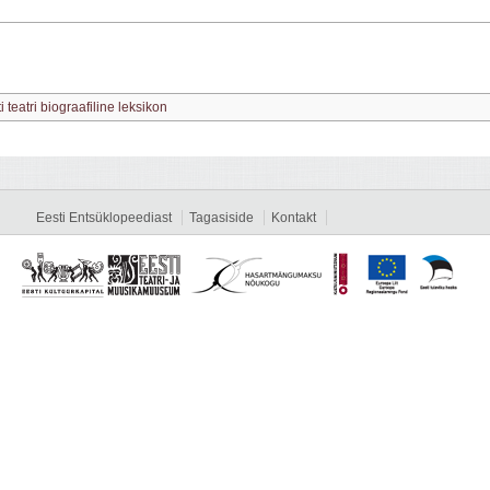
i teatri biograafiline leksikon
Eesti Entsüklopeediast
Tagasiside
Kontakt