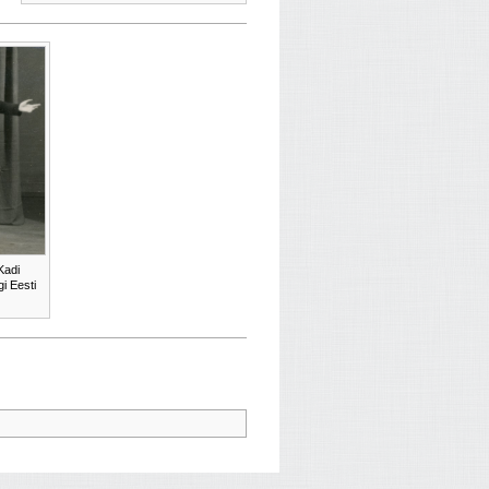
Kadi
i Eesti