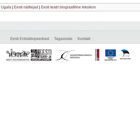
|
Ugala
|
Eesti näitlejad
|
Eesti teatri biograafiline leksikon
Eesti Entsüklopeediast
Tagasiside
Kontakt