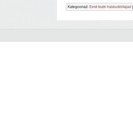
Kategooriad:
Eesti teatri haldustöötajad