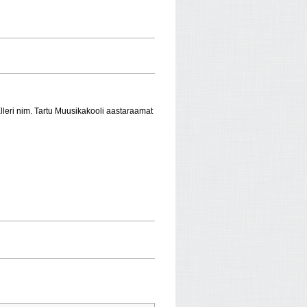
lleri nim. Tartu Muusikakooli aastaraamat