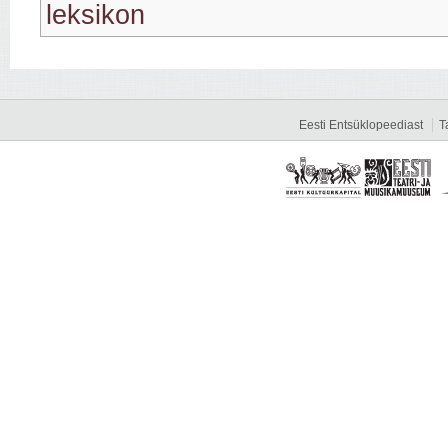
leksikon
Eesti Entsüklopeediast
T