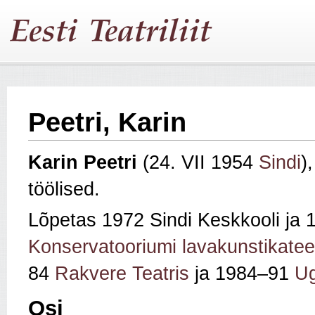
Peetri, Karin
Karin Peetri
(24. VII 1954
Sindi
)
töölised.
Lõpetas 1972 Sindi Keskkooli ja
Konservatooriumi lavakunstikatee
84
Rakvere Teatris
ja 1984–91
Ug
Osi