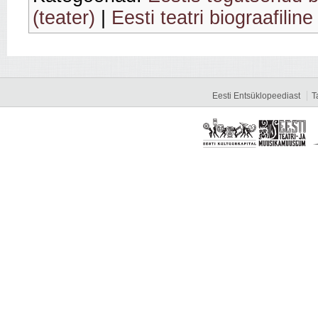
(teater)
|
Eesti teatri biograafiline
Eesti Entsüklopeediast
T