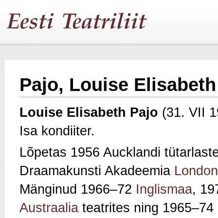
Pajo, Louise Elisabeth
Louise Elisabeth Pajo
(31. VII 
Isa kondiiter.
Lõpetas 1956 Aucklandi tütarlas
Draamakunsti Akadeemia
London
Mänginud 1966–72
Inglismaa
, 1
Austraalia
teatrites ning 1965–74 i