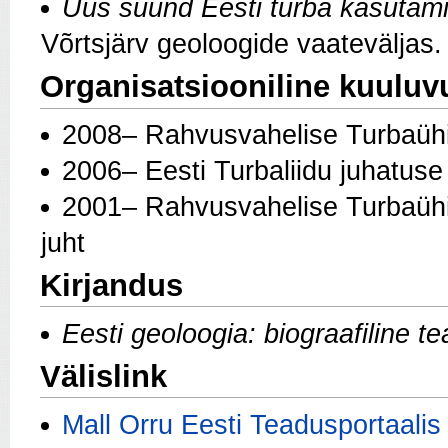
Uus suund Eesti turba kasutami
Võrtsjärv geoloogide vaateväljas.
Organisatsiooniline kuuluv
2008– Rahvusvahelise Turbaühi
2006– Eesti Turbaliidu juhatuse 
2001– Rahvusvahelise Turbaühin
juht
Kirjandus
Eesti geoloogia: biograafiline te
Välislink
Mall Orru Eesti Teadusportaalis