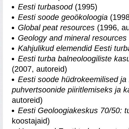
Eesti turbasood
(1995)
Eesti soode geoökoloogia
(1998,
Global peat resources
(1996, au
Geology and mineral resources 
Kahjulikud elemendid Eesti tur
Eesti turba balneoloogiliste kas
(2007, autoreid)
Eesti soode hüdrokeemilised ja
puhvertsoonide piiritlemiseks ja 
autoreid)
Eesti Geoloogiakeskus 70/50: t
koostajaid)