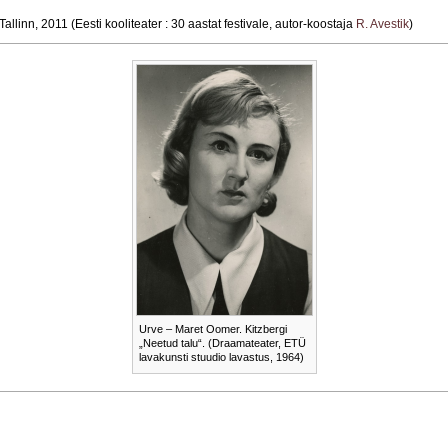
Tallinn, 2011 (Eesti kooliteater : 30 aastat festivale, autor-koostaja
R. Avestik
)
Urve – Maret Oomer. Kitzbergi
„Neetud talu“. (Draamateater, ETÜ
lavakunsti stuudio lavastus, 1964)