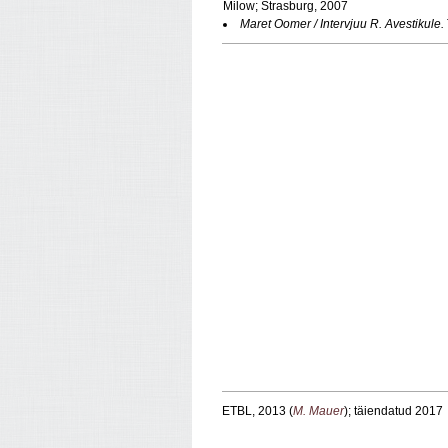
Milow; Strasburg, 2007
Maret Oomer / Intervjuu R. Avestikule.
ETBL, 2013 (
M. Mauer
); täiendatud 2017