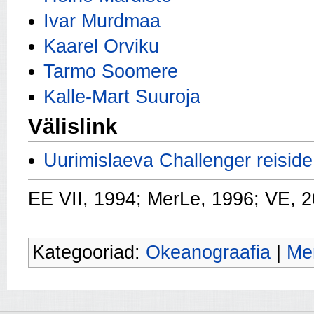
Ivar Murdmaa
Kaarel Orviku
Tarmo Soomere
Kalle-Mart Suuroja
Välislink
Uurimislaeva Challenger reisid
EE VII, 1994; MerLe, 1996; VE, 
Kategooriad:
Okeanograafia
|
Me