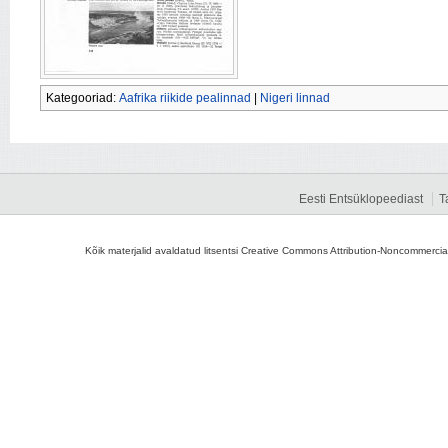
Kategooriad:
Aafrika riikide pealinnad
|
Nigeri linnad
Eesti Entsüklopeediast
T
Kõik materjalid avaldatud litsentsi Creative Commons Attribution-Noncommercial-S