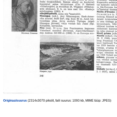
Originaalsuurus
(2314x3070 pikslit, faili suurus: 1093 kb, MIME tüüp: JPEG)