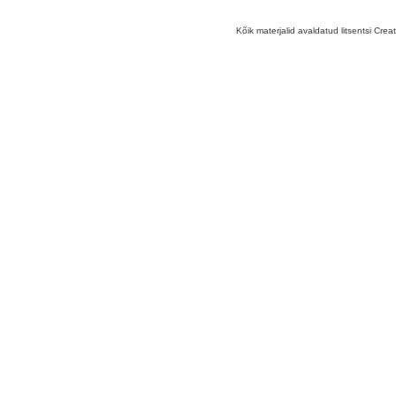
Kõik materjalid avaldatud litsentsi Crea