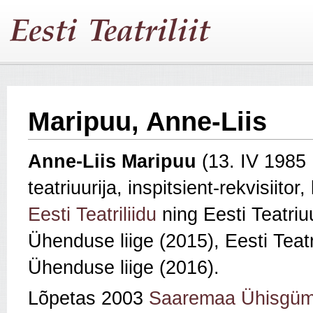
Maripuu, Anne-Liis
Anne-Liis Maripuu
(13. IV 1985
teatriuurija, inspitsient-rekvisiitor
Eesti Teatriliidu
ning Eesti Teatriuur
Ühenduse liige (2015), Eesti Teatr
Ühenduse liige (2016).
Lõpetas 2003
Saaremaa Ühisgüm