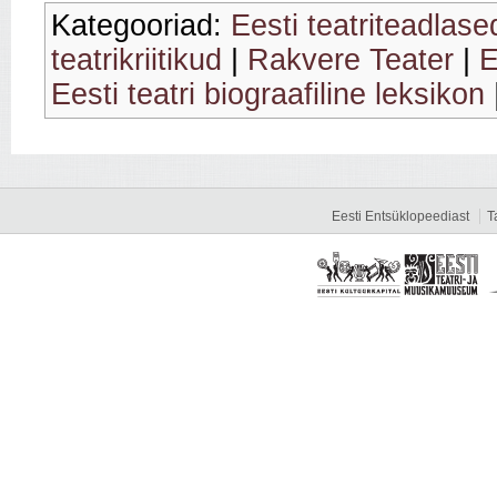
Kategooriad:
Eesti teatriteadlase
teatrikriitikud
|
Rakvere Teater
|
E
Eesti teatri biograafiline leksikon
Eesti Entsüklopeediast
T