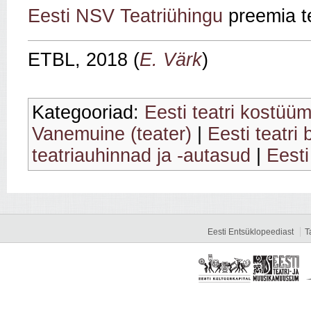
Eesti NSV Teatriühingu
preemia te
ETBL, 2018 (
E. Värk
)
Kategooriad:
Eesti teatri kostüüm
Vanemuine (teater)
|
Eesti teatri
teatriauhinnad ja -autasud
|
Eesti
Eesti Entsüklopeediast
T